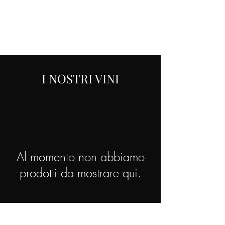
BASSÒ WINERY
I NOSTRI VINI
Al momento non abbiamo
prodotti da mostrare qui.
BASSÒ WINERY